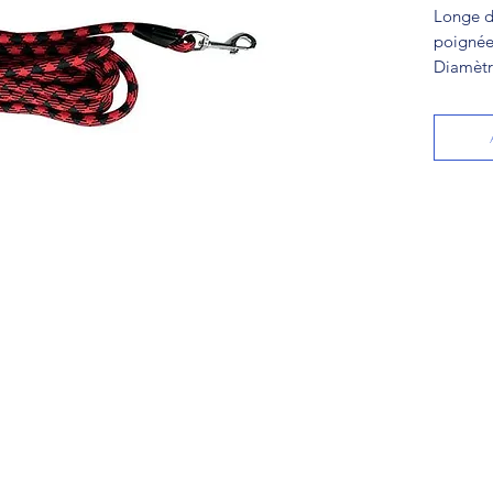
Longe d
poignée
Diamètr