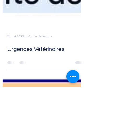
11 mai 2023
0 min de lecture
Urgences Vétérinaires