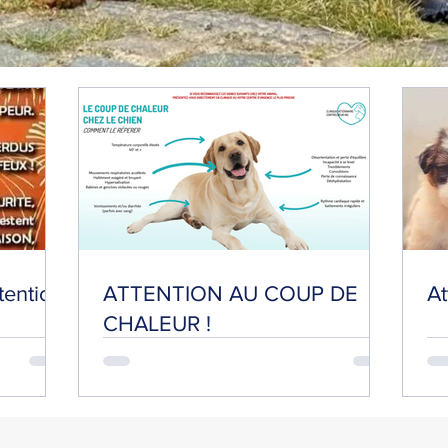
tention
ATTENTION AU COUP DE
At
CHALEUR !