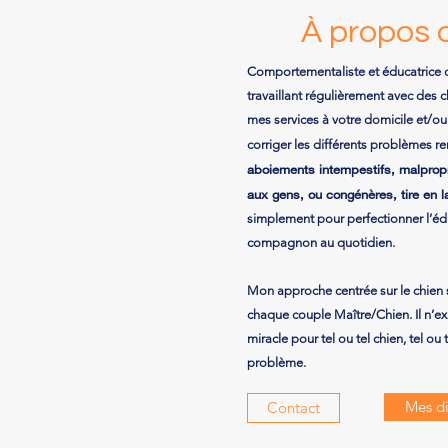
À propos 
Comportementaliste et éducatrice 
travaillant régulièrement avec des 
mes services à votre domicile et/ou 
corriger les différents problèmes r
aboiements intempestifs, malpropr
aux gens, ou congénères, tire en la
simplement pour perfectionner l’éd
compagnon au quotidien.
Mon approche centrée sur le chien 
chaque couple Maître/Chien. Il n’e
miracle pour tel ou tel chien, tel ou t
problème.
Mes d
Contact