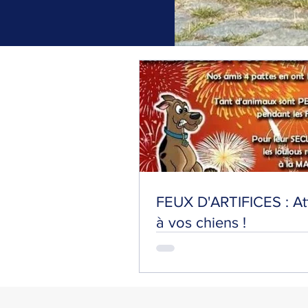
FEUX D'ARTIFICES : At
à vos chiens !