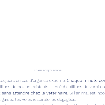
chien empoisonné
 toujours un cas d'urgence extrême. 
Chaque minute co
illons de poison existants - les échantillons de vomi ou
z sans attendre chez le vétérinaire.
 Si l'animal est inc
et gardez les voies respiratoires dégagées.